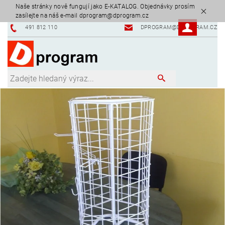
Naše stránky nově fungují jako E-KATALOG. Objednávky prosím
zasílejte na náš e-mail dprogram@dprogram.cz
491 812 110
DPROGRAM@DPROGRAM.CZ