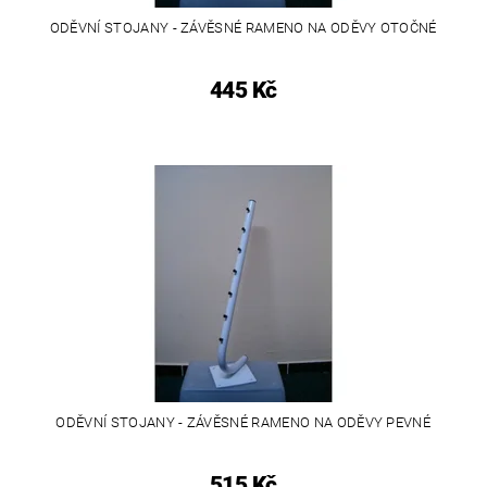
ODĚVNÍ STOJANY - ZÁVĚSNÉ RAMENO NA ODĚVY OTOČNÉ
445 Kč
ODĚVNÍ STOJANY - ZÁVĚSNÉ RAMENO NA ODĚVY PEVNÉ
515 Kč