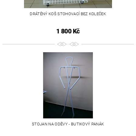
DRÁTĚNÝ KOŠ STOHOVACÍ BEZ KOLEČEK
1 800 Kč
STOJAN NA ODĚVY - BUTIKOVÝ PANÁK