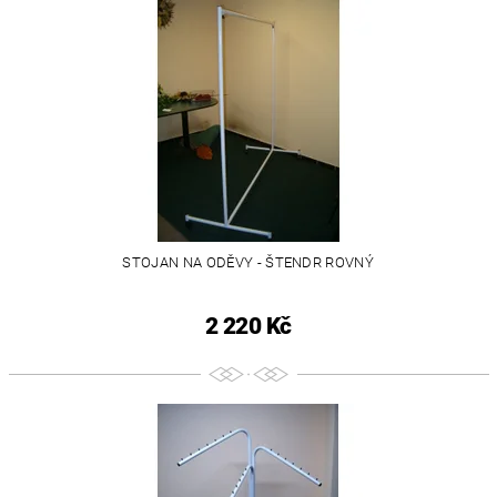
STOJAN NA ODĚVY - ŠTENDR ROVNÝ
2 220 Kč