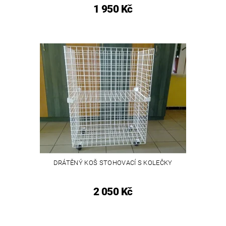
1 950 Kč
DRÁTĚNÝ KOŠ STOHOVACÍ S KOLEČKY
2 050 Kč