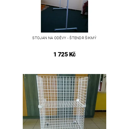
STOJAN NA ODĚVY - ŠTENDR ŠIKMÝ
1 725 Kč