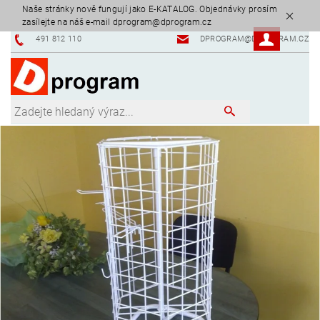
Naše stránky nově fungují jako E-KATALOG. Objednávky prosím
zasílejte na náš e-mail dprogram@dprogram.cz
491 812 110
DPROGRAM@DPROGRAM.CZ