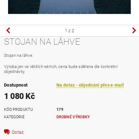
1
z 2
STOJAN NA LÁHVE
Stojan na láhve.
Výroba jen ve větších sériích, cena bude sdělena dle konkrétní
objednávky.
Dostupnost
Na dotaz - objednání přes e-mail
1 080 Kč
KÓD PRODUKTU
179
KATEGORIE
DROBNÉ VÝROBKY
Dotaz