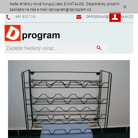
Naše stránky nově fungují jako E-KATALOG. Objednávky prosím
zasílejte na náš e-mail dprogram@dprogram.cz
491 812 110
DPROGRAM@DPROGRAM.CZ