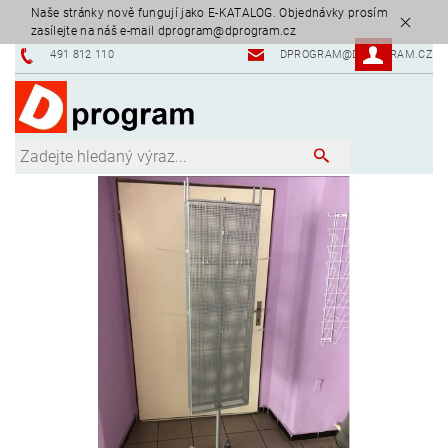
Naše stránky nově fungují jako E-KATALOG. Objednávky prosím
zasílejte na náš e-mail dprogram@dprogram.cz
491 812 110
DPROGRAM@DPROGRAM.CZ