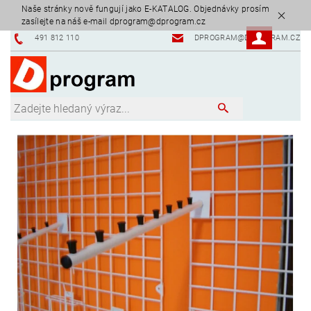
Naše stránky nově fungují jako E-KATALOG. Objednávky prosím
zasílejte na náš e-mail dprogram@dprogram.cz
491 812 110
DPROGRAM@DPROGRAM.CZ