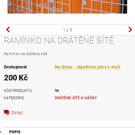
1
z 3
RAMÍNKO NA DRÁTĚNÉ SÍTĚ
Ramínko na drátěné sítě
Dostupnost
Na dotaz - objednání přes e-mail
200 Kč
KÓD PRODUKTU
96
KATEGORIE
DRÁTĚNÉ SÍTĚ A HÁČKY
Dotaz
POPIS