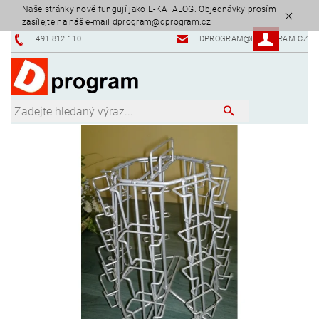
Naše stránky nově fungují jako E-KATALOG. Objednávky prosím
zasílejte na náš e-mail dprogram@dprogram.cz
491 812 110
DPROGRAM@DPROGRAM.CZ