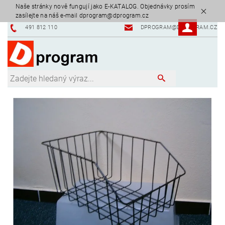
Naše stránky nově fungují jako E-KATALOG. Objednávky prosím
zasílejte na náš e-mail dprogram@dprogram.cz
491 812 110
DPROGRAM@DPROGRAM.CZ