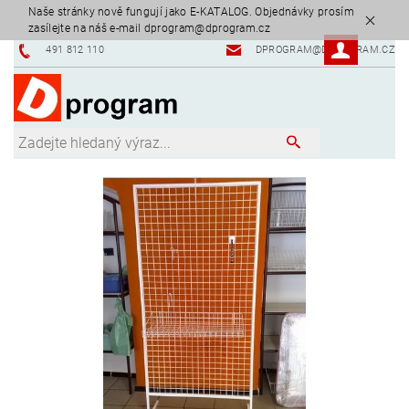
Naše stránky nově fungují jako E-KATALOG. Objednávky prosím
zasílejte na náš e-mail dprogram@dprogram.cz
491 812 110
DPROGRAM@DPROGRAM.CZ