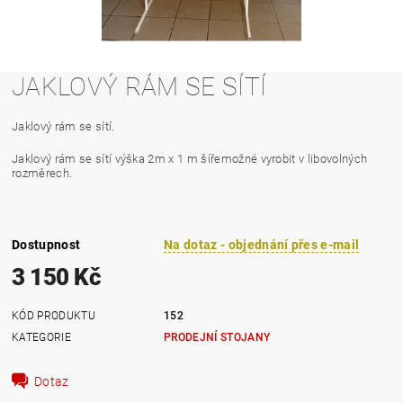
JAKLOVÝ RÁM SE SÍTÍ
Jaklový rám se sítí.
Jaklový rám se sítí výška 2m x 1 m šířemožné vyrobit v libovolných
rozměrech.
Dostupnost
Na dotaz - objednání přes e-mail
3 150 Kč
KÓD PRODUKTU
152
KATEGORIE
PRODEJNÍ STOJANY
Dotaz