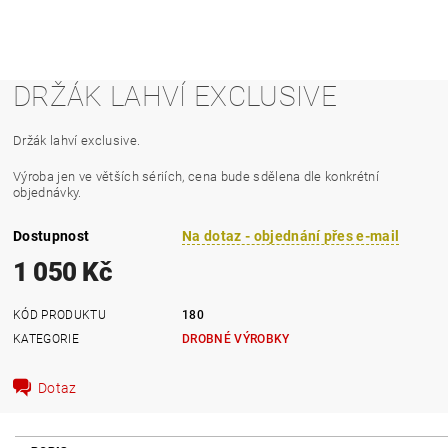
DRŽÁK LAHVÍ EXCLUSIVE
Držák lahví exclusive.
Výroba jen ve větších sériích, cena bude sdělena dle konkrétní
objednávky.
Dostupnost
Na dotaz - objednání přes e-mail
1 050 Kč
KÓD PRODUKTU
180
KATEGORIE
DROBNÉ VÝROBKY
Dotaz