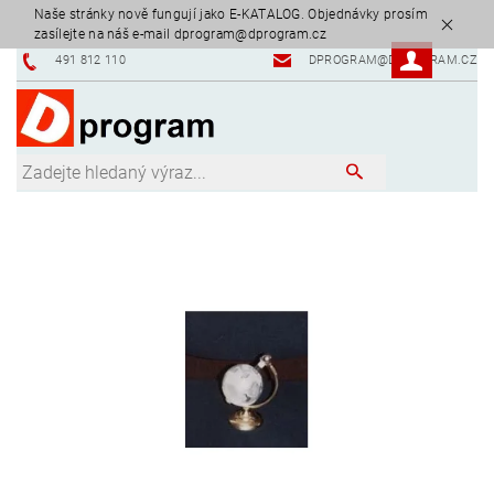
Naše stránky nově fungují jako E-KATALOG. Objednávky prosím
zasílejte na náš e-mail dprogram@dprogram.cz
491 812 110
DPROGRAM@DPROGRAM.CZ