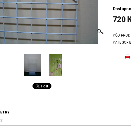
Dostupno
720 
KÓD PROD
KATEGORI
ETRY
ZE