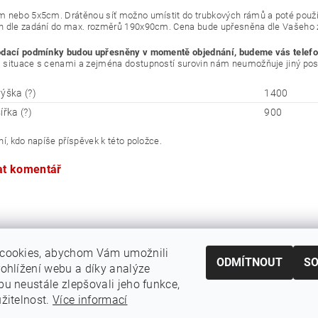
 nebo 5x5cm. Drátěnou síť možno umístit do trubkových rámů a poté používa
 dle zadání do max. rozměrů 190x90cm. Cena bude upřesněna dle Vašeho 
odací podmínky budou upřesněny v momentě objednání, budeme vás telefo
situace s cenami a zejména dostupností surovin nám neumožňuje jiný pos
ýška (?)
1400
ířka (?)
900
í, kdo napíše příspěvek k této položce.
at komentář
cookies, abychom Vám umožnili
ODMÍTNOUT
S
ohlížení webu a díky analýze
u neustále zlepšovali jeho funkce,
žitelnost.
Více informací