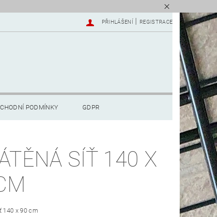
|
PŘIHLÁŠENÍ
REGISTRACE
CHODNÍ PODMÍNKY
GDPR
ÁTĚNÁ SÍŤ 140 X
CM
ť 140 x 90 cm